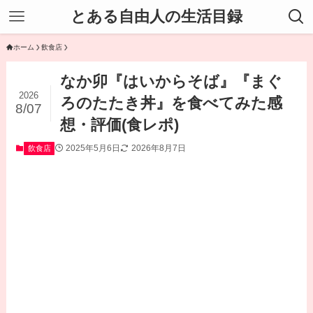
とある自由人の生活目録
ホーム
飲食店
なか卯『はいからそば』『まぐ
2026
ろのたたき丼』を食べてみた感
8/07
想・評価(食レポ)
2025年5月6日
2026年8月7日
飲食店