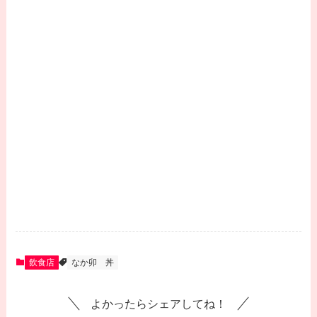
飲食店
なか卯
丼
よかったらシェアしてね！