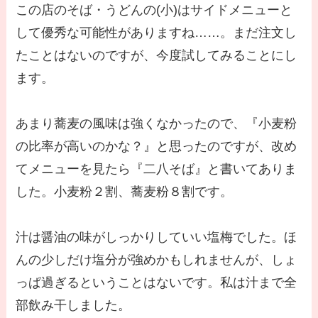
この店のそば・うどんの(小)はサイドメニューと
して優秀な可能性がありますね……。まだ注文し
たことはないのですが、今度試してみることにし
ます。
あまり蕎麦の風味は強くなかったので、『小麦粉
の比率が高いのかな？』と思ったのですが、改め
てメニューを見たら『二八そば』と書いてありま
した。小麦粉２割、蕎麦粉８割です。
汁は醤油の味がしっかりしていい塩梅でした。ほ
んの少しだけ塩分が強めかもしれませんが、しょ
っぱ過ぎるということはないです。私は汁まで全
部飲み干しました。