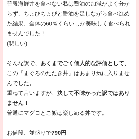
普段海鮮丼を食べない私は醤油の加減がよく分か
らず、ちょびちょびと醤油を足しながら食べ進め
た結果、全体の60％くらいしか美味しく食べられ
ませんでした！
(悲しい)
そんな訳で、
あくまでごく個人的な評価として、
この『まぐろのたたき丼』はあまり気に入りませ
んでした。
重ねて言いますが、
決して不味かった訳ではあり
ません！
普通にマグロとご飯は楽しめる丼です。
お値段、並盛りで
790円
。