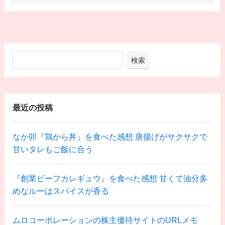
検索
最近の投稿
なか卯『鶏から丼』を食べた感想 唐揚げがサクサクで
甘いタレもご飯に合う
『創業ビーフカレギュウ』を食べた感想 甘くて油分多
めなルーはスパイスが香る
ムロコーポレーションの株主優待サイトのURLメモ