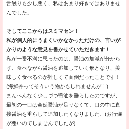
舌触りも少し悪く、私はあまり好きではありませ
んでした。
そしてここからはスミマセン！
私が個人的にうまくいかなかっただけの、言いが
かりのような意見を書かせていただきます！
私が一番不満に思ったのは、醤油の加減が分から
ず、食べながら醤油を追加していく形となり、美
味しく食べるのが難しくて面倒だったことです！
(海鮮丼ってそういう物かもしれませんが！)
まんべんなく少しづつ醤油を垂らしたのですが、
最初の一口は全然醤油が足りなくて、口の中に直
接醤油を垂らして追加したくなりました。(お行儀
が悪いのでしませんでしたが)