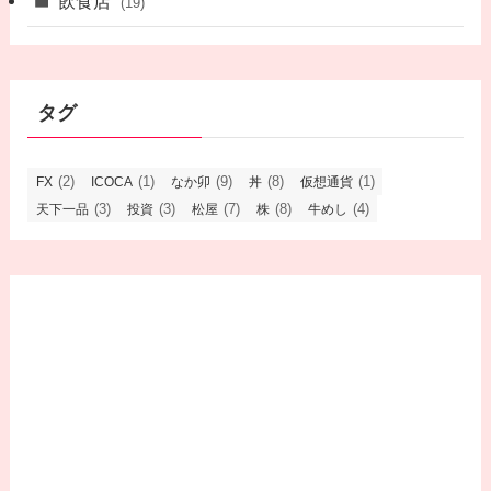
飲食店
(19)
タグ
(2)
(1)
(9)
(8)
(1)
FX
ICOCA
なか卯
丼
仮想通貨
(3)
(3)
(7)
(8)
(4)
天下一品
投資
松屋
株
牛めし