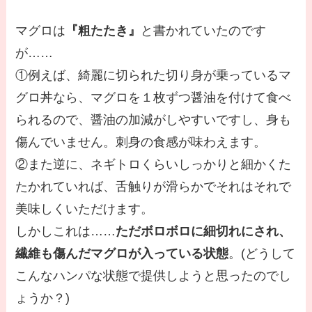
マグロは
『粗たたき』
と書かれていたのです
が……
①例えば、綺麗に切られた切り身が乗っているマ
グロ丼なら、マグロを１枚ずつ醤油を付けて食べ
られるので、醤油の加減がしやすいですし、身も
傷んでいません。刺身の食感が味わえます。
②また逆に、ネギトロくらいしっかりと細かくた
たかれていれば、舌触りが滑らかでそれはそれで
美味しくいただけます。
しかしこれは……
ただボロボロに細切れにされ、
繊維も傷んだマグロが入っている状態
。(どうして
こんなハンパな状態で提供しようと思ったのでし
ょうか？)