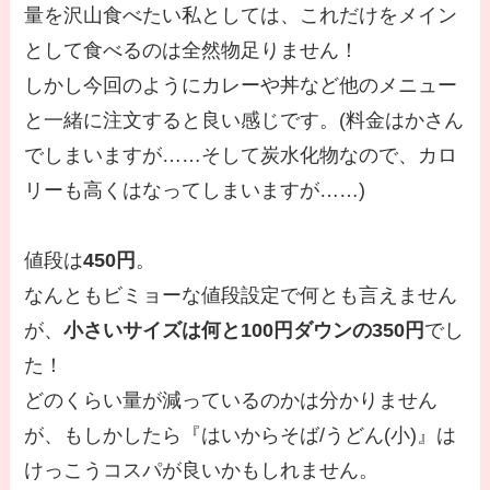
量を沢山食べたい私としては、これだけをメイン
として食べるのは全然物足りません！
しかし今回のようにカレーや丼など他のメニュー
と一緒に注文すると良い感じです。(料金はかさん
でしまいますが……そして炭水化物なので、カロ
リーも高くはなってしまいますが……)
値段は
450円
。
なんともビミョーな値段設定で何とも言えません
が、
小さいサイズは何と100円ダウンの350円
でし
た！
どのくらい量が減っているのかは分かりません
が、もしかしたら『はいからそば/うどん(小)』は
けっこうコスパが良いかもしれません。