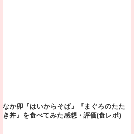
なか卯『はいからそば』『まぐろのたた
き丼』を食べてみた感想・評価(食レポ)