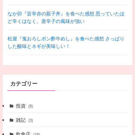
なか卯『旨辛赤の親子丼』を食べた感想 思っていたほ
ど辛くはなく、唐辛子の風味が強い
松屋『鬼おろしポン酢牛めし』を食べた感想 さっぱり
した酸味とネギが美味しい！
カテゴリー
投資
(9)
雑記
(3)
飲食店
(19)