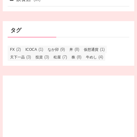
タグ
(2)
(1)
(9)
(8)
(1)
FX
ICOCA
なか卯
丼
仮想通貨
(3)
(3)
(7)
(8)
(4)
天下一品
投資
松屋
株
牛めし