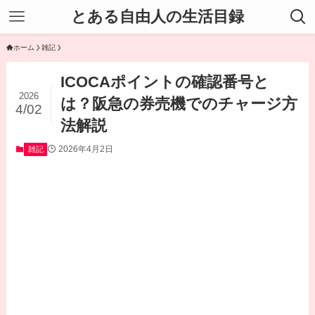
とある自由人の生活目録
ホーム
雑記
ICOCAポイントの確認番号と
2026
は？阪急の券売機でのチャージ方
4/02
法解説
2026年4月2日
雑記