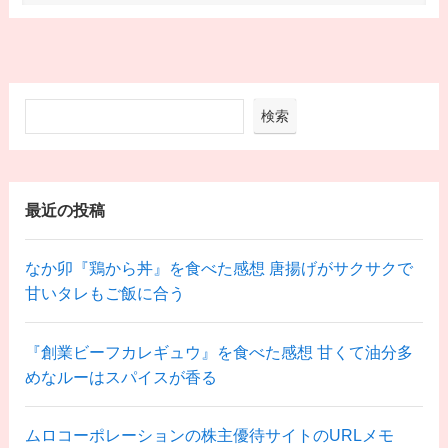
検索
最近の投稿
なか卯『鶏から丼』を食べた感想 唐揚げがサクサクで
甘いタレもご飯に合う
『創業ビーフカレギュウ』を食べた感想 甘くて油分多
めなルーはスパイスが香る
ムロコーポレーションの株主優待サイトのURLメモ